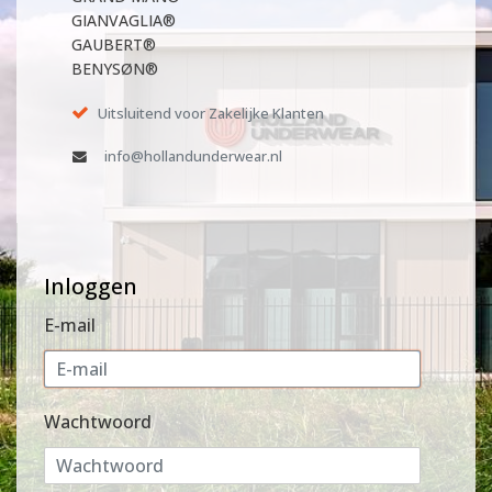
GIANVAGLIA®
GAUBERT®
BENYSØN®
Uitsluitend voor Zakelijke Klanten
info@hollandunderwear.nl
Inloggen
E-mail
Wachtwoord