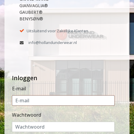
GIANVAGLIA®
GAUBERT®
BENYSØN®
Uitsluitend voor Zakelijke Klanten
info@hollandunderwear.nl
Inloggen
E-mail
Wachtwoord